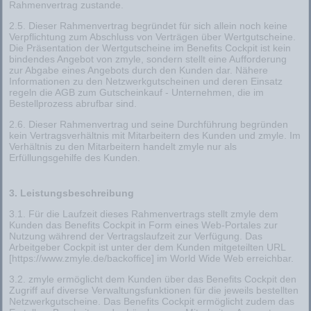
Rahmenvertrag zustande.
2.5. Dieser Rahmenvertrag begründet für sich allein noch keine
Verpflichtung zum Abschluss von Verträgen über Wertgutscheine.
Die Präsentation der Wertgutscheine im Benefits Cockpit ist kein
bindendes Angebot von zmyle, sondern stellt eine Aufforderung
zur Abgabe eines Angebots durch den Kunden dar. Nähere
Informationen zu den Netzwerkgutscheinen und deren Einsatz
regeln die AGB zum Gutscheinkauf - Unternehmen, die im
Bestellprozess abrufbar sind.
2.6. Dieser Rahmenvertrag und seine Durchführung begründen
kein Vertragsverhältnis mit Mitarbeitern des Kunden und zmyle. Im
Verhältnis zu den Mitarbeitern handelt zmyle nur als
Erfüllungsgehilfe des Kunden.
3. Leistungsbeschreibung
3.1. Für die Laufzeit dieses Rahmenvertrags stellt zmyle dem
Kunden das Benefits Cockpit in Form eines Web-Portales zur
Nutzung während der Vertragslaufzeit zur Verfügung. Das
Arbeitgeber Cockpit ist unter der dem Kunden mitgeteilten URL
[https://www.zmyle.de/backoffice] im World Wide Web erreichbar.
3.2. zmyle ermöglicht dem Kunden über das Benefits Cockpit den
Zugriff auf diverse Verwaltungsfunktionen für die jeweils bestellten
Netzwerkgutscheine. Das Benefits Cockpit ermöglicht zudem das