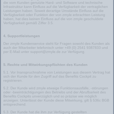
die vom Kunden genutzte Hard- und Software und technische
Infrastruktur kann Einfluss auf die Verfügbarkeit der vertraglichen
Leistungen haben. Soweit derartige Umstände Einfluss auf die
Verfügbarkeit oder Funktion der von zmyle erbrachten Leistung
haben, hat dies keinen Einfluss auf die von zmyle geschuldete
Verfügbarkeit gemäß Ziffer 3.5.
4. Supportleistungen
Der zmyle Kundenservice steht für Fragen sowohl des Kunden als
auch der Mitarbeiter telefonisch unter +49 (0) 2541 9387833 und
per E-Mail unter support@zmyle.de zur Verfügung.
5. Rechte und Mitwirkungspflichten des Kunden
5.1. Vor Inanspruchnahme von Leistungen aus diesem Vertrag hat
sich der Kunde für den Zugriff auf das Benefits Cockpit zu
registrieren.
5.2. Der Kunde wird zmyle etwaige Funktionsausfälle, -störungen
oder -beeinträchtigungen des Betriebs und der Abrufbarkeit des
Benefits Cockpits unverzüglich und so präzise wie möglich
anzeigen. Unterlässt der Kunde diese Mitwirkung, gilt § 536c BGB
entsprechend.
5.3. Der Kunde hat die ihm zur Verfügung gestellten