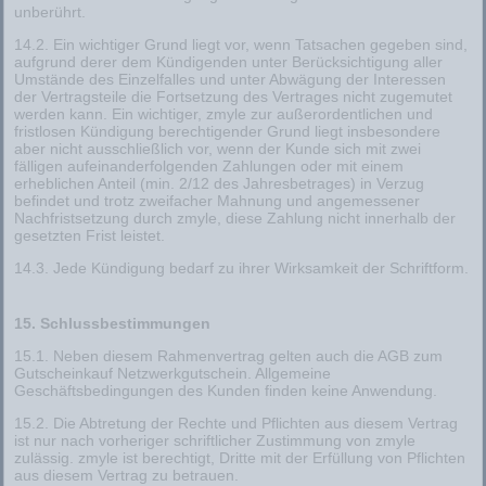
unberührt.
14.2. Ein wichtiger Grund liegt vor, wenn Tatsachen gegeben sind,
aufgrund derer dem Kündigenden unter Berücksichtigung aller
Umstände des Einzelfalles und unter Abwägung der Interessen
der Vertragsteile die Fortsetzung des Vertrages nicht zugemutet
werden kann. Ein wichtiger, zmyle zur außerordentlichen und
fristlosen Kündigung berechtigender Grund liegt insbesondere
aber nicht ausschließlich vor, wenn der Kunde sich mit zwei
fälligen aufeinanderfolgenden Zahlungen oder mit einem
erheblichen Anteil (min. 2/12 des Jahresbetrages) in Verzug
befindet und trotz zweifacher Mahnung und angemessener
Nachfristsetzung durch zmyle, diese Zahlung nicht innerhalb der
gesetzten Frist leistet.
14.3. Jede Kündigung bedarf zu ihrer Wirksamkeit der Schriftform.
15. Schlussbestimmungen
15.1. Neben diesem Rahmenvertrag gelten auch die AGB zum
Gutscheinkauf Netzwerkgutschein. Allgemeine
Geschäftsbedingungen des Kunden finden keine Anwendung.
15.2. Die Abtretung der Rechte und Pflichten aus diesem Vertrag
ist nur nach vorheriger schriftlicher Zustimmung von zmyle
zulässig. zmyle ist berechtigt, Dritte mit der Erfüllung von Pflichten
aus diesem Vertrag zu betrauen.