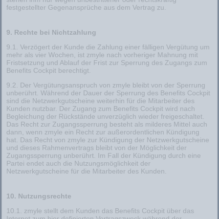
festgestellter Gegenansprüche aus dem Vertrag zu.
9. Rechte bei Nichtzahlung
9.1. Verzögert der Kunde die Zahlung einer fälligen Vergütung um
mehr als vier Wochen, ist zmyle nach vorheriger Mahnung mit
Fristsetzung und Ablauf der Frist zur Sperrung des Zugangs zum
Benefits Cockpit berechtigt.
9.2. Der Vergütungsanspruch von zmyle bleibt von der Sperrung
unberührt. Während der Dauer der Sperrung des Benefits Cockpit
sind die Netzwerkgutscheine weiterhin für die Mitarbeiter des
Kunden nutzbar. Der Zugang zum Benefits Cockpit wird nach
Begleichung der Rückstände unverzüglich wieder freigeschaltet.
Das Recht zur Zugangssperrung besteht als milderes Mittel auch
dann, wenn zmyle ein Recht zur außerordentlichen Kündigung
hat. Das Recht von zmyle zur Kündigung der Netzwerkgutscheine
und dieses Rahmenvertrags bleibt von der Möglichkeit der
Zugangssperrung unberührt. Im Fall der Kündigung durch eine
Partei endet auch die Nutzungsmöglichkeit der
Netzwerkgutscheine für die Mitarbeiter des Kunden.
10. Nutzungsrechte
10.1. zmyle stellt dem Kunden das Benefits Cockpit über das
Internet zum hier definierten Vertragszweck während der