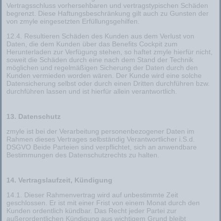
Vertragsschluss vorhersehbaren und vertragstypischen Schäden
begrenzt. Diese Haftungsbeschränkung gilt auch zu Gunsten der
von zmyle eingesetzten Erfüllungsgehilfen.
12.4. Resultieren Schäden des Kunden aus dem Verlust von
Daten, die dem Kunden über das Benefits Cockpit zum
Herunterladen zur Verfügung stehen, so haftet zmyle hierfür nicht,
soweit die Schäden durch eine nach dem Stand der Technik
möglichen und regelmäßigen Sicherung der Daten durch den
Kunden vermieden worden wären. Der Kunde wird eine solche
Datensicherung selbst oder durch einen Dritten durchführen bzw.
durchführen lassen und ist hierfür allein verantwortlich.
13. Datenschutz
zmyle ist bei der Verarbeitung personenbezogener Daten im
Rahmen dieses Vertrages selbständig Verantwortlicher i.S.d.
DSGVO Beide Parteien sind verpflichtet, sich an anwendbare
Bestimmungen des Datenschutzrechts zu halten.
14. Vertragslaufzeit, Kündigung
14.1. Dieser Rahmenvertrag wird auf unbestimmte Zeit
geschlossen. Er ist mit einer Frist von einem Monat durch den
Kunden ordentlich kündbar. Das Recht jeder Partei zur
außerordentlichen Kündigung aus wichtigem Grund bleibt