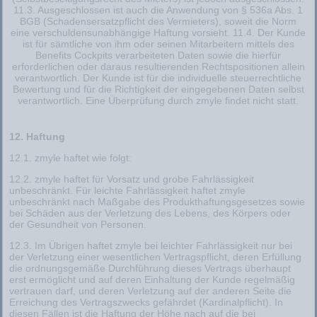
11.3. Ausgeschlossen ist auch die Anwendung von § 536a Abs. 1
BGB (Schadensersatzpflicht des Vermieters), soweit die Norm
eine verschuldensunabhängige Haftung vorsieht. 11.4. Der Kunde
ist für sämtliche von ihm oder seinen Mitarbeitern mittels des
Benefits Cockpits verarbeiteten Daten sowie die hierfür
erforderlichen oder daraus resultierenden Rechtspositionen allein
verantwortlich. Der Kunde ist für die individuelle steuerrechtliche
Bewertung und für die Richtigkeit der eingegebenen Daten selbst
verantwortlich. Eine Überprüfung durch zmyle findet nicht statt.
12. Haftung
12.1. zmyle haftet wie folgt:
12.2. zmyle haftet für Vorsatz und grobe Fahrlässigkeit
unbeschränkt. Für leichte Fahrlässigkeit haftet zmyle
unbeschränkt nach Maßgabe des Produkthaftungsgesetzes sowie
bei Schäden aus der Verletzung des Lebens, des Körpers oder
der Gesundheit von Personen.
12.3. Im Übrigen haftet zmyle bei leichter Fahrlässigkeit nur bei
der Verletzung einer wesentlichen Vertragspflicht, deren Erfüllung
die ordnungsgemäße Durchführung dieses Vertrags überhaupt
erst ermöglicht und auf deren Einhaltung der Kunde regelmäßig
vertrauen darf, und deren Verletzung auf der anderen Seite die
Erreichung des Vertragszwecks gefährdet (Kardinalpflicht). In
diesen Fällen ist die Haftung der Höhe nach auf die bei