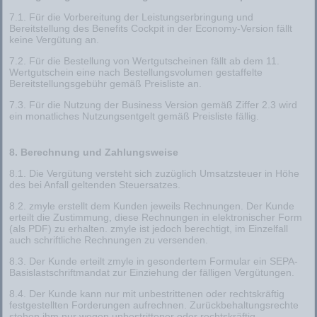
7.1. Für die Vorbereitung der Leistungserbringung und
Bereitstellung des Benefits Cockpit in der Economy-Version fällt
keine Vergütung an.
7.2. Für die Bestellung von Wertgutscheinen fällt ab dem 11.
Wertgutschein eine nach Bestellungsvolumen gestaffelte
Bereitstellungsgebühr gemäß
Preisliste
an.
7.3. Für die Nutzung der Business Version gemäß Ziffer 2.3 wird
ein monatliches Nutzungsentgelt gemäß
Preisliste
fällig.
8. Berechnung und Zahlungsweise
8.1. Die Vergütung versteht sich zuzüglich Umsatzsteuer in Höhe
des bei Anfall geltenden Steuersatzes.
8.2. zmyle erstellt dem Kunden jeweils Rechnungen. Der Kunde
erteilt die Zustimmung, diese Rechnungen in elektronischer Form
(als PDF) zu erhalten. zmyle ist jedoch berechtigt, im Einzelfall
auch schriftliche Rechnungen zu versenden.
8.3. Der Kunde erteilt zmyle in gesondertem Formular ein
SEPA-
Basislastschriftmandat
zur Einziehung der fälligen Vergütungen.
8.4. Der Kunde kann nur mit unbestrittenen oder rechtskräftig
festgestellten Forderungen aufrechnen. Zurückbehaltungsrechte
stehen ihm nur wegen unbestrittener oder rechtskräftig