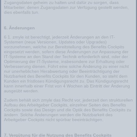
Zugangsdaten geheim zu halten und dafür zu sorgen, dass
Mitarbeiter, denen Zugangsdaten zur Verfügung gestellt werden,
dies ebenfalls tun.
6. Änderungen
6.1. zmyle ist berechtigt, jederzeit Änderungen an den IT-
Systemen (neue Versionen, Updates oder Upgrades)
vorzunehmen, welche zur Bereitstellung des Benefits Cockpits
eingesetzt werden, sofern diese Änderungen zur Anpassung der
IT-Systeme an den Stand der Technik erforderlich sind, oder der
Optimierung der IT-Systeme, insbesondere zur Erhaltung oder
Verbesserung dienen. Führt eine solche Änderung zu einer nicht
nur unerheblichen Herabwertung oder Beeinträchtigung der
Nutzbarkeit des Benefits Cockpits für den Kunden, so steht dem
Kunden ein fristloses Kündigungsrecht zu. Das Kündigungsrecht
kann innerhalb einer Frist von 4 Wochen ab Eintritt der Änderung
ausgeübt werden.
Zudem behält sich zmyle das Recht vor, jederzeit den strukturellen
Aufbau des Arbeitgeber Cockpits, einzelner Seiten des Benefits
Cockpits sowie das Design und die Optik des Benefits Cockpits zu
ändern. Solche Änderungen werden die Nutzbarkeit des
Arbeitgeber Cockpits nicht spürbar beeinträchtigen.
7. Vergütung für die Nutzung des Benefits Cockpits