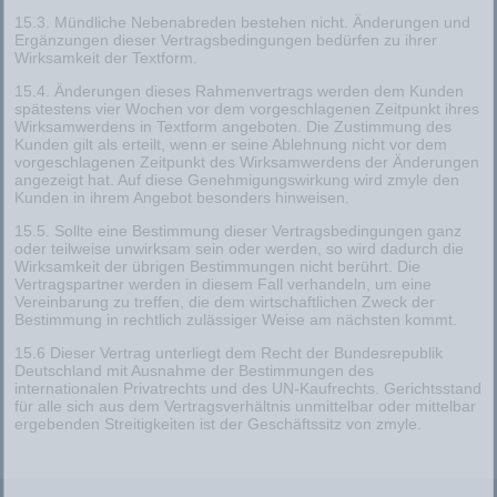
15.3. Mündliche Nebenabreden bestehen nicht. Änderungen und
Ergänzungen dieser Vertragsbedingungen bedürfen zu ihrer
Wirksamkeit der Textform.
15.4. Änderungen dieses Rahmenvertrags werden dem Kunden
spätestens vier Wochen vor dem vorgeschlagenen Zeitpunkt ihres
Wirksamwerdens in Textform angeboten. Die Zustimmung des
Kunden gilt als erteilt, wenn er seine Ablehnung nicht vor dem
vorgeschlagenen Zeitpunkt des Wirksamwerdens der Änderungen
angezeigt hat. Auf diese Genehmigungswirkung wird zmyle den
Kunden in ihrem Angebot besonders hinweisen.
15.5. Sollte eine Bestimmung dieser Vertragsbedingungen ganz
oder teilweise unwirksam sein oder werden, so wird dadurch die
Wirksamkeit der übrigen Bestimmungen nicht berührt. Die
Vertragspartner werden in diesem Fall verhandeln, um eine
Vereinbarung zu treffen, die dem wirtschaftlichen Zweck der
Bestimmung in rechtlich zulässiger Weise am nächsten kommt.
15.6 Dieser Vertrag unterliegt dem Recht der Bundesrepublik
Deutschland mit Ausnahme der Bestimmungen des
internationalen Privatrechts und des UN-Kaufrechts. Gerichtsstand
für alle sich aus dem Vertragsverhältnis unmittelbar oder mittelbar
ergebenden Streitigkeiten ist der Geschäftssitz von zmyle.