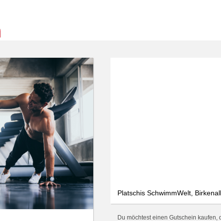
Platschis SchwimmWelt, Birkenal
Du möchtest einen Gutschein kaufen, d