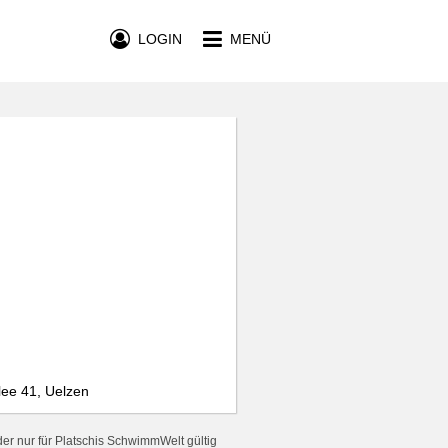
LOGIN
MENÜ
lee 41, Uelzen
er nur für Platschis SchwimmWelt gültig