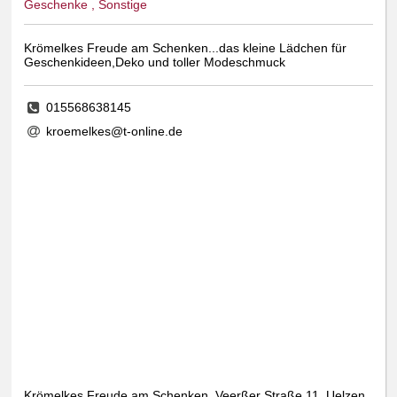
Geschenke , Sonstige
Krömelkes Freude am Schenken...das kleine Lädchen für
Geschenkideen,Deko und toller Modeschmuck
015568638145
kroemelkes@t-online.de
Krömelkes Freude am Schenken, Veerßer Straße 11, Uelzen