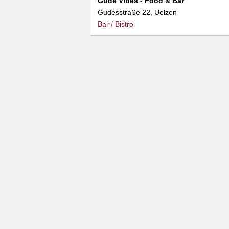
Gude Vibes - Food & Bar
Gudesstraße 22, Uelzen
Bar / Bistro