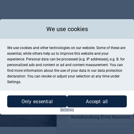
We use cookies
We use cookies and other technologies on our website. Some of these are
essential, while others help us to improve this website and your
experience. Personal data can be processed (e.g. IP addresses), e.g. B. for
personalized ads and content or ad and content measurement. You can
find more information about the use of your data in our
data protection
declaration. You can revoke or adjust your selection at any time under
Settings.
Only essential
Accept all
Settings
Kunsthandlung Ernst Neumann, 